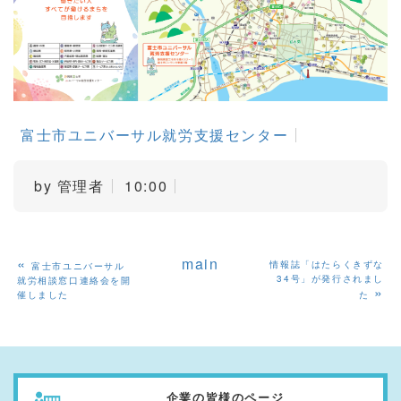
富士市ユニバーサル就労支援センター
by
管理者
10:00
«
main
情報誌「はたらくきずな
富士市ユニバーサル
34号」が発行されまし
就労相談窓口連絡会を開
»
催しました
た
企業の皆様のページ