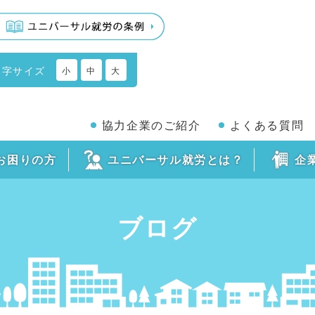
文字サイズ
小
中
大
協力企業のご紹介
よくある質問
お困りの方
ユニバーサル就労とは？
企
ブログ