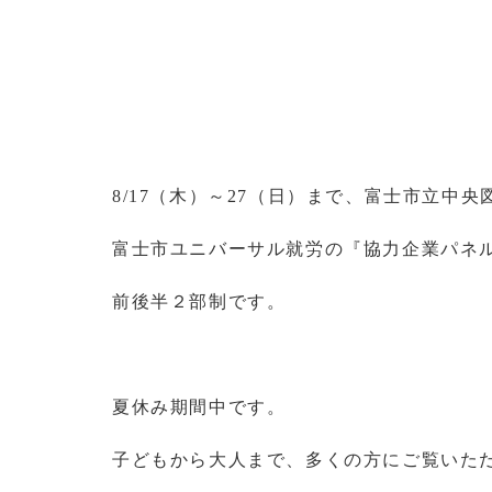
8/17
（木）～
27
（日）まで、富士市立中央
富士市ユニバーサル就労の『協力企業パネ
前後半２部制です。
夏休み期間中です。
子どもから大人まで、多くの方にご覧いた