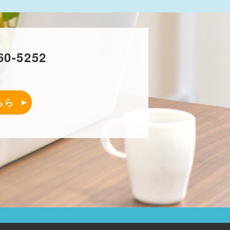
60-5252
ちら