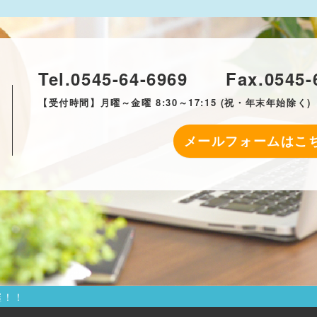
Tel.
0545-64-6969
Fax.
0545-
【受付時間】月曜～金曜 8:30～17:15
(祝・年末年始除く)
メールフォームはこ
催！！