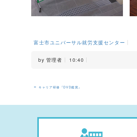
富士市ユニバーサル就労支援センター
by
管理者
10:40
«
キャリア研修『DVD鑑賞』