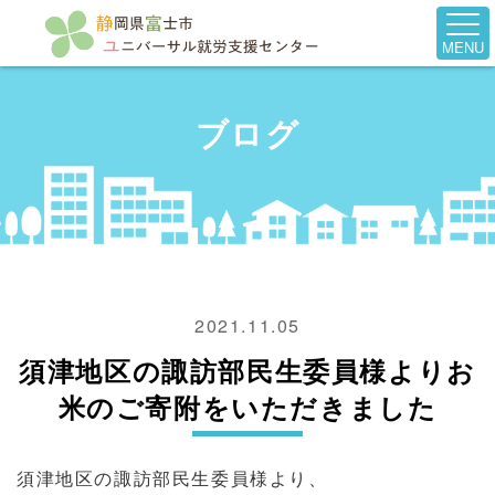
MENU
ブログ
2021.11.05
須津地区の諏訪部民生委員様よりお
米のご寄附をいただきました
須津地区の諏訪部民生委員様より、