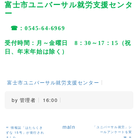
富士市ユニバーサル就労支援センタ
ー
☎
：
0545-64-6969
受付時間：月～金曜日
8
：
30
～
17
：
15
（祝
日、年末年始は除く）
富士市ユニバーサル就労支援センター
by
管理者
16:00
«
main
「ユニバーサル就労」シ
情報誌「はたらくき
ールアンケートを実
ずな 15号」が発行され
»
ました
施