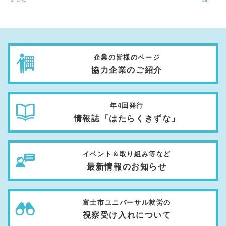
企業の皆様のページ
協力企業のご紹介
年4回発行
情報誌「はたらくきずな」
イベント＆取り組み等など
最新情報のお知らせ
富士市ユニバーサル就労の
視察受け入れについて