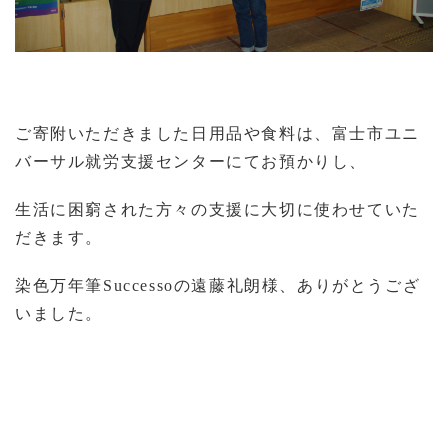
ご寄附いただきました日用品や食料は、富士市ユニ
バーサル就労支援センターに
てお預かりし、
生活に困窮された方々の支援に大切に使わせていた
だき
ます。
染色万年筆
Successo
の遠藤礼朗様、ありがとうござ
いました。