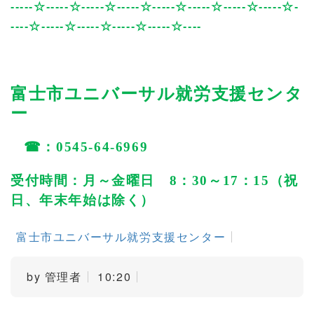
-----
☆
-----
☆
-----
☆
-----
☆
-----
☆
-----
☆
-----
☆
-----
☆
-
----
☆
-----
☆
-----
☆
-----
☆
-----
☆
----
富士市ユニバーサル就労支援センタ
ー
☎
：
0545-64-6969
受付時間：月～金曜日
8
：
30
～
17
：
15
（祝
日、年末年始は除く）
富士市ユニバーサル就労支援センター
by
管理者
10:20