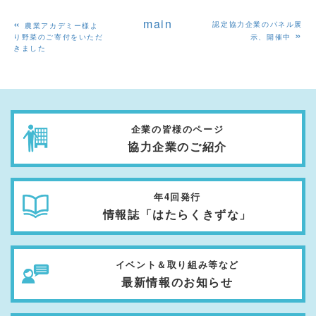
«
main
認定協力企業のパネル展
農業アカデミー様よ
»
り野菜のご寄付をいただ
示、開催中
きました
企業の皆様のページ
協力企業のご紹介
年4回発行
情報誌「はたらくきずな」
イベント＆取り組み等など
最新情報のお知らせ